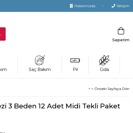
Hakkımızda
İletişim
Sepetim
kım
Saç Bakım
Pil
Gıda
< < Önceki Sayfaya Dön
i 3 Beden 12 Adet Midi Tekli Paket