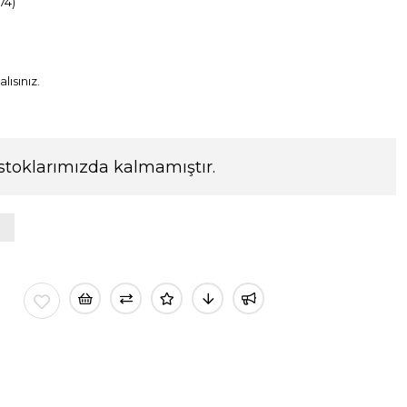
74)
lısınız.
stoklarımızda kalmamıştır.