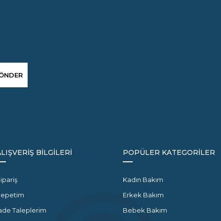
ÖNDER
ALIŞVERİŞ BİLGİLERİ
POPÜLER KATEGORİLER
ipariş
Kadın Bakım
Sepetim
Erkek Bakım
ade Taleplerim
Bebek Bakım