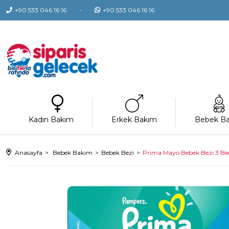
+90 533 046 16 16
+90 533 046 16 16
Kadın Bakım
Erkek Bakım
Bebek B
Anasayfa
Bebek Bakım
Bebek Bezi
Prima Mayo Bebek Bezi 3 Bede