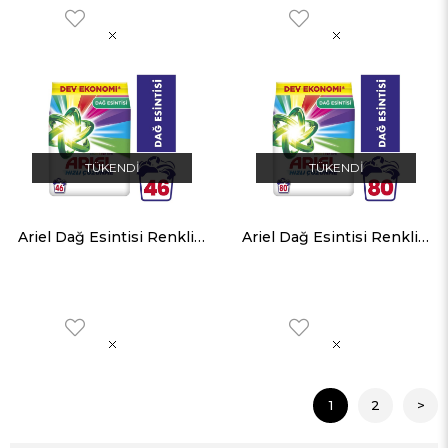
TÜKENDI
TÜKENDI
Ariel Dağ Esintisi Renkliler 7 KG
Ariel Dağ Esintisi Renkliler 12 KG
1
2
>