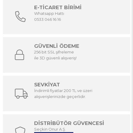
E-TİCARET BİRİMİ
Whatsapp Hattı
0533 046 16 16
GÜVENLİ ÖDEME
256 bit SSL şifreleme
ile 3D güvenli alışveriş!
SEVKİYAT
İndirimli fiyatlar 200 TL ve üzeri
alışverişlerinizde geçerlidir.
DİSTRİBÜTÖR GÜVENCESİ
Seçkin Onur A.Ş.