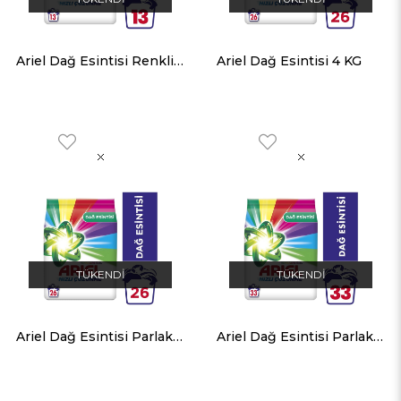
Ariel Dağ Esintisi Renkli AquaPudra Çamaşır Deterjanı 2 KG
Ariel Dağ Esintisi 4 KG
TÜKENDI
TÜKENDI
Ariel Dağ Esintisi Parlak Renkler 4 KG
Ariel Dağ Esintisi Parlak Renkler 5 KG