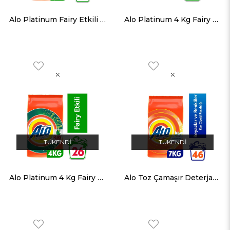
Alo Platinum Fairy Etkili 2.2 kg Toz Çamaşır Deterjanı
Alo Platinum 4 Kg Fairy Etkili Renkliller Hızlı Çözülme Toz Deterjan
TÜKENDI
TÜKENDI
Alo Platinum 4 Kg Fairy Etkili Beyazlar Hızlı Çözülme Toz Deterjan
Alo Toz Çamaşır Deterjanı Beyazlar ve Renkliler İçin 7 KG