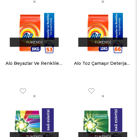
TÜKENDI
TÜKENDI
Alo Beyazlar Ve Renkliler Toz Deterjan 8 KG
Alo Toz Çamaşır Deterjanı 10 KG
TÜKENDI
TÜKENDI