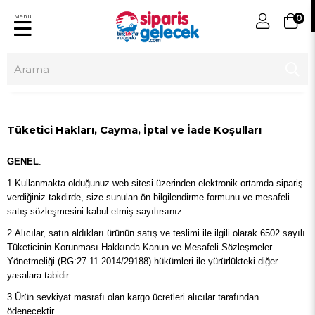
Menu
0
Tüketici Hakları, Cayma, İptal ve İade Koşulları
GENEL
:
1.Kullanmakta olduğunuz web sitesi üzerinden elektronik ortamda sipariş
verdiğiniz takdirde, size sunulan ön bilgilendirme formunu ve mesafeli
satış sözleşmesini kabul etmiş sayılırsınız.
2.Alıcılar, satın aldıkları ürünün satış ve teslimi ile ilgili olarak 6502 sayılı
Tüketicinin Korunması Hakkında Kanun ve Mesafeli Sözleşmeler
Yönetmeliği (RG:27.11.2014/29188) hükümleri ile yürürlükteki diğer
yasalara tabidir.
3.Ürün sevkiyat masrafı olan kargo ücretleri alıcılar tarafından
ödenecektir.