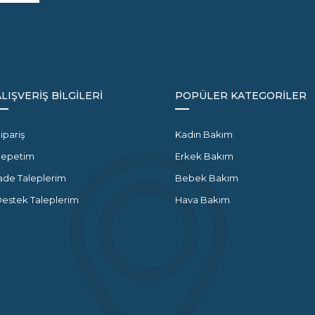
ALIŞVERİŞ BİLGİLERİ
POPÜLER KATEGORİLER
ipariş
Kadın Bakım
Sepetim
Erkek Bakım
ade Taleplerim
Bebek Bakım
estek Taleplerim
Hava Bakım