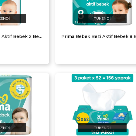
KENDI
TÜKENDI
Prima Bebek Bezi Aktif Bebek 2 Beden 72 Adet Fırsat Paketi
KENDI
TÜKENDI