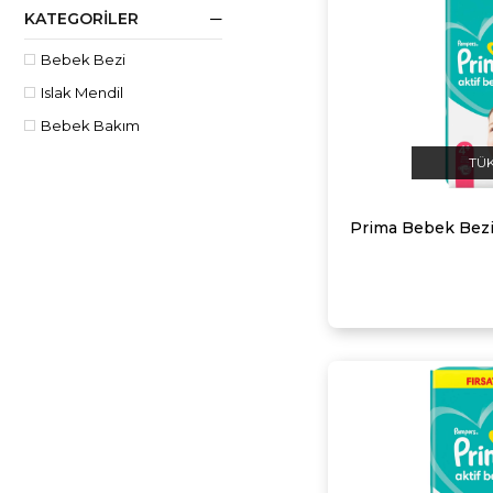
KATEGORILER
Bebek Bezi
Islak Mendil
Bebek Bakım
TÜ