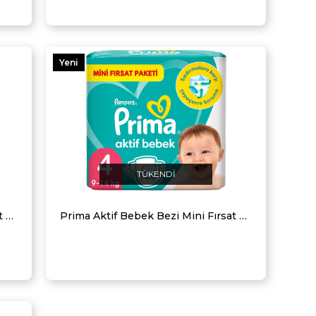
Yeni
Ürün
TÜKENDI
Prima Aktif Bebek Bezi Mini Fırsat Paketi 5 Beden 25 Adet
Prima Aktif Bebek Bezi Mini Fırsat Paketi 4 Beden 30 Adet