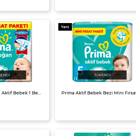
Yeni
Ürün
KENDI
TÜKENDI
Prima Bebek Bezi Aktif Bebek 1 Beden Yenidoğan 44 Adet Standart Paket