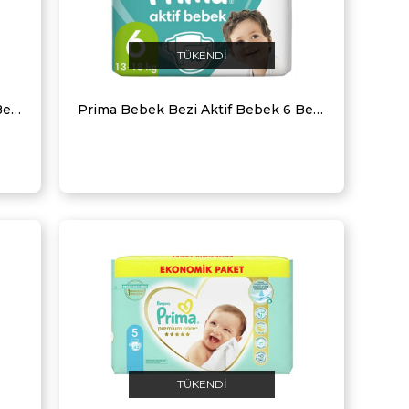
TÜKENDI
Prima Bebek Bezi Aktif Bebek 8 Beden 31 Adet Fırsat Paketi
Prima Bebek Bezi Aktif Bebek 6 Beden 40 Adet Ekstra Large Fırsat Paketi
TÜKENDI