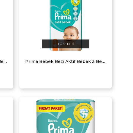
TÜKENDI
Prima Bebek Bezi Aktif Bebek 4 Beden 54 Adet Fırsat Paketi
Prima Bebek Bezi Aktif Bebek 3 Beden 62 Adet Fırsat Paketi