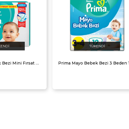
KENDI
TÜKENDI
Prima Aktif Bebek Bezi Mini Fırsat Paketi 3 Beden 34 Adet