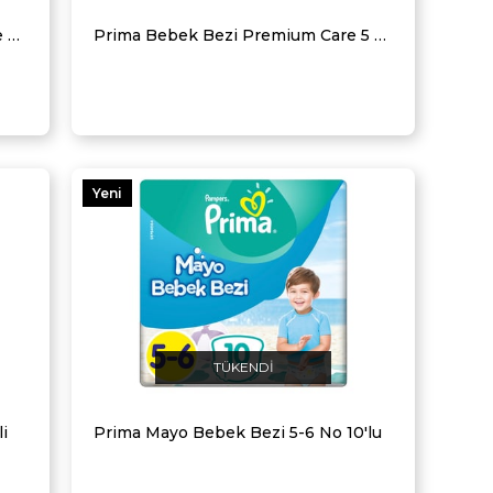
Prima Islak Havlu Mendil Temiz ve Ferah 3'lü 156 Yaprak Fırsat Paketi
Prima Bebek Bezi Premium Care 5 Beden 42 Adet Junior Jumbo Paket
Yeni
Ürün
TÜKENDI
i
Prima Mayo Bebek Bezi 5-6 No 10'lu