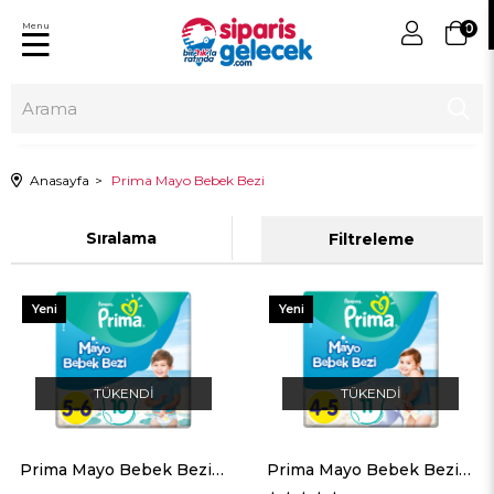
Menu
0
Anasayfa
Prima Mayo Bebek Bezi
Sıralama
Filtreleme
Yeni
Yeni
Ürün
Ürün
TÜKENDI
TÜKENDI
Prima Mayo Bebek Bezi 5-6 No 10'lu
Prima Mayo Bebek Bezi 4-5 No 11'li