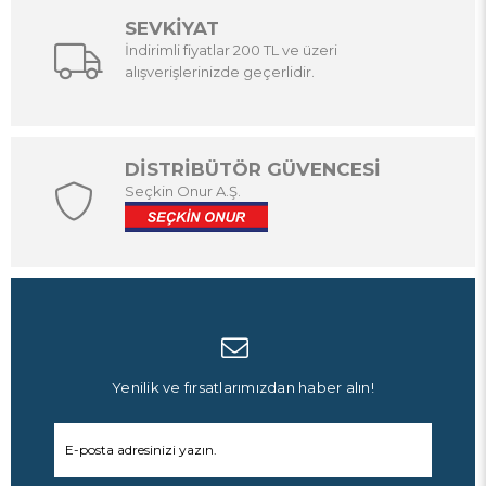
SEVKİYAT
İndirimli fiyatlar 200 TL ve üzeri
alışverişlerinizde geçerlidir.
DİSTRİBÜTÖR GÜVENCESİ
Seçkin Onur A.Ş.
Yenilik ve fırsatlarımızdan haber alın!