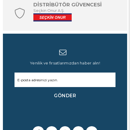
DİSTRİBÜTÖR GÜVENCESİ
Seçkin Onur A.Ş.
Yenilik ve fırsatlarımızdan haber alın!
GÖNDER