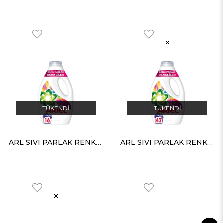
TÜKENDI
TÜKENDI
ARL SIVI PARLAK RENKLER 16YIK.-5
ARL SIVI PARLAK RENKLER 42YIK.-4