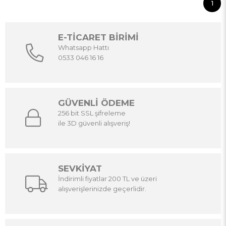
1
E-TİCARET BİRİMİ
Whatsapp Hattı
0533 046 16 16
GÜVENLİ ÖDEME
256 bit SSL şifreleme
ile 3D güvenli alışveriş!
SEVKİYAT
İndirimli fiyatlar 200 TL ve üzeri
alışverişlerinizde geçerlidir.