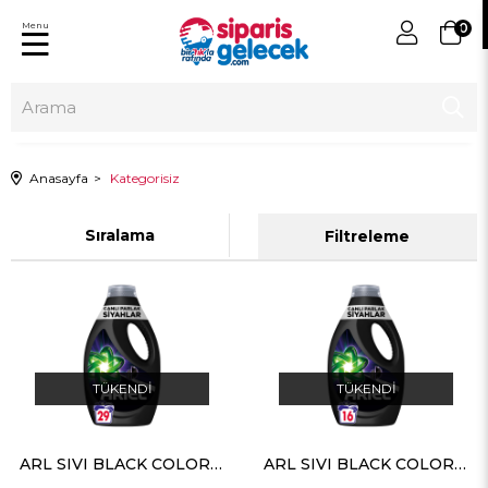
Menu
0
Anasayfa
Kategorisiz
Sıralama
Filtreleme
TÜKENDI
TÜKENDI
ARL SIVI BLACK COLOR 29YIK.-4
ARL SIVI BLACK COLOR16YIK.-5