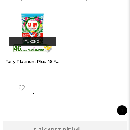
TÜKENDI
Fairy Platinum Plus 46 Yıkama Bulaşık Makinesi Deterjanı Kapsülü
1