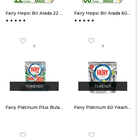
Fairy Hepsi Bir Arada 22 Yıkama Bulaşık Makinesi Deterjanı Kapsülü Limon Kokulu
Fairy Hepsi Bir Arada 60 Yıkama Bulaşık Makinesi Deterjanı Kapsülü Limon Kokulu
★
★
★
★
★
★
★
★
★
★
TÜKENDI
TÜKENDI
Fairy Platinum Plus Bulaşık Makinesi Tableti 50 'Li
Fairy Platinum 60 Yıkama Bulaşık Makinesi Deterjanı Kapsülü