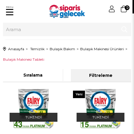
Menu
0
Anasayfa
Temizlik
Bulaşık Bakım
Bulaşık Makinesi Ürünleri
Bulaşık Makinesi Tableti
Sıralama
Filtreleme
Yeni
Ürün
TÜKENDI
TÜKENDI