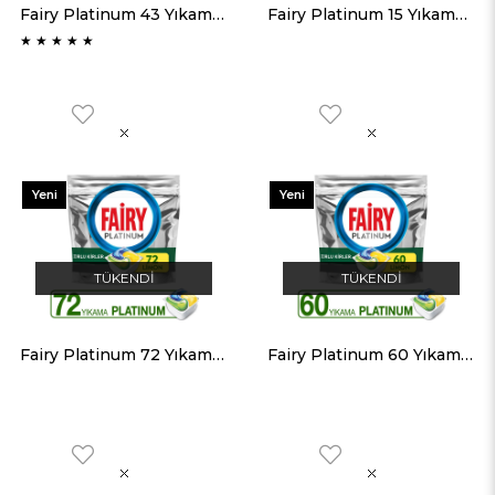
Fairy Platinum 43 Yıkama Bulaşık Makinesi Deterjanı Kapsülü Limon Kokulu
Fairy Platinum 15 Yıkama Bulaşık Makinesi Deterjanı Kapsülü Limon Kokulu
★
★
★
★
★
Yeni
Yeni
Ürün
Ürün
TÜKENDI
TÜKENDI
Fairy Platinum 72 Yıkama Bulaşık Makinesi Deterjanı Kapsülü Limon Kokulu
Fairy Platinum 60 Yıkama Bulaşık Makinesi Deterjanı Kapsülü Limon Kokulu