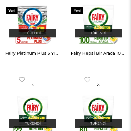
Yeni
Yeni
Ürün
Ürün
TÜKENDI
TÜKENDI
Fairy Platinum Plus 5 Yıkama Bulaşık Makinesi Deterjanı Kapsülü
Fairy Hepsi Bir Arada 100 Yıkama Bulaşık Makinesi Deterjanı Kapsülü Limon Kokulu
TÜKENDI
TÜKENDI