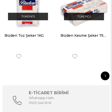
TÜKENDI
TÜKENDI
Bizden Toz Şeker 1KG
Bizden Kesme Şeker 750gr
1
E-TİCARET BİRİMİ
Whatsapp Hattı
0533 046 16 16