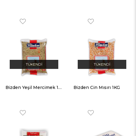
TÜKENDI
TÜKENDI
Bizden Yeşil Mercimek 1KG
Bizden Cin Mısırı 1KG