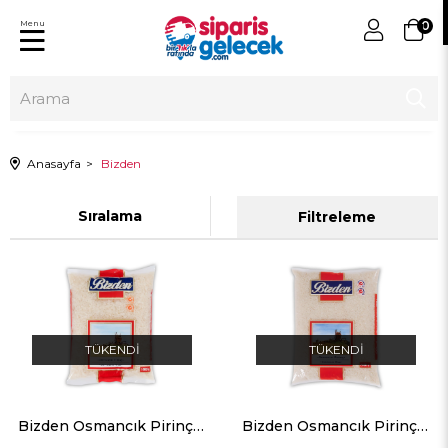
Menu
0
Anasayfa
Bizden
Sıralama
Filtreleme
TÜKENDI
TÜKENDI
Bizden Osmancık Pirinç 1KG
Bizden Osmancık Pirinç 2kg