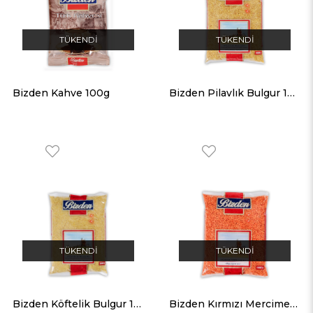
TÜKENDI
TÜKENDI
Bizden Kahve 100g
Bizden Pilavlık Bulgur 1KG
TÜKENDI
TÜKENDI
Bizden Köftelik Bulgur 1KG
Bizden Kırmızı Mercimek 1KG