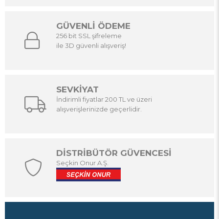
GÜVENLİ ÖDEME
256 bit SSL şifreleme
ile 3D güvenli alışveriş!
SEVKİYAT
İndirimli fiyatlar 200 TL ve üzeri
alışverişlerinizde geçerlidir.
DİSTRİBÜTÖR GÜVENCESİ
Seçkin Onur A.Ş.