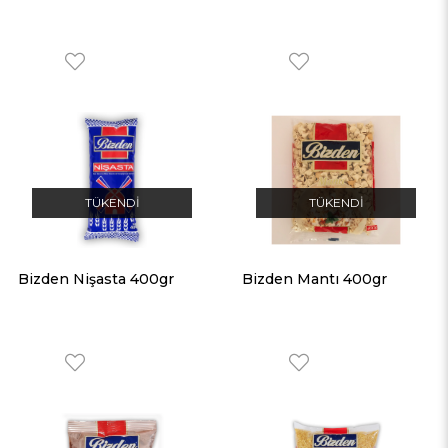
TÜKENDI
TÜKENDI
Bizden Nişasta 400gr
Bizden Mantı 400gr