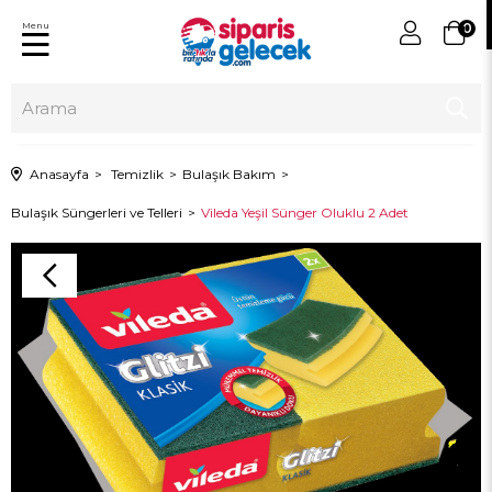
Menu
0
Anasayfa
Temizlik
Bulaşık Bakım
Bulaşık Süngerleri ve Telleri
Vileda Yeşil Sünger Oluklu 2 Adet