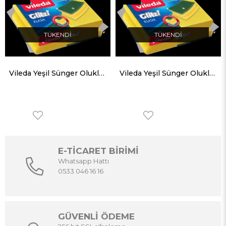
Ürün
Ürün
TÜKENDI
TÜKENDI
Vileda Yeşil Sünger Oluklu 2 Adet
Vileda Yeşil Sünger Oluklu 2 Adet
E-TİCARET BİRİMİ
Whatsapp Hattı
0533 046 16 16
GÜVENLİ ÖDEME