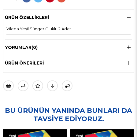
ÜRÜN ÖZELLIKLERI
Vileda Yeşil Sünger Oluklu 2 Adet
YORUMLAR
(0)
ÜRÜN ÖNERILERI
BU ÜRÜNÜN YANINDA BUNLARI DA
TAVSIYE EDIYORUZ.
Yeni
Yeni