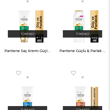
TÜKENDI
TÜKENDI
Pantene Saç Kremi Güçlü & Parlak Doğal Sentez 275 ML
Pantene Güçlü & Parlak Doğal Sentez Şampuan 625 ML
TÜKENDI
TÜKENDI