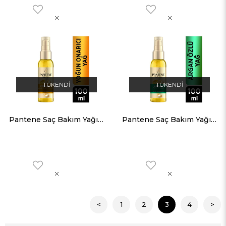
TÜKENDI
TÜKENDI
Pantene Saç Bakım Yağı Keratin Özlü 100 ML
Pantene Saç Bakım Yağı Argan Yağı Terapisi 100 ML
<
1
2
3
4
>