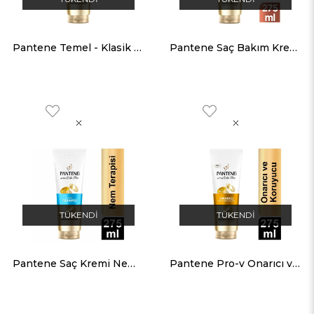
Pantene Temel - Klasik Bakım Saç Kremi 275 ML
Pantene Saç Bakım Kremi Infinite Length 275 ML
TÜKENDI
TÜKENDI
Pantene Saç Kremi Nemlendirici Bakım 275 ML
Pantene Pro-v Onarıcı ve Koruyucu Saç Bakım Kremi 275 ml