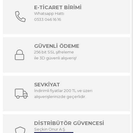
E-TİCARET BİRİMİ
Whatsapp Hattı
0533 046 16 16
GÜVENLİ ÖDEME
256 bit SSL şifreleme
ile 3D güvenli alışveriş!
SEVKİYAT
İndirimli fiyatlar 200 TL ve üzeri
alışverişlerinizde geçerlidir.
DİSTRİBÜTÖR GÜVENCESİ
Seçkin Onur A.Ş.