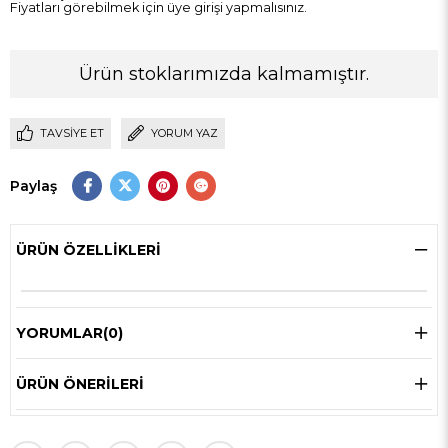
Fiyatları görebilmek için üye girişi yapmalısınız.
Ürün stoklarımızda kalmamıştır.
TAVSIYE ET
YORUM YAZ
Paylaş
ÜRÜN ÖZELLIKLERI
YORUMLAR
(0)
ÜRÜN ÖNERILERI