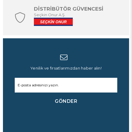
DİSTRİBÜTÖR GÜVENCESİ
Seçkin Onur A.Ş.
Yenilik ve fırsatlarımızdan haber alın!
GÖNDER