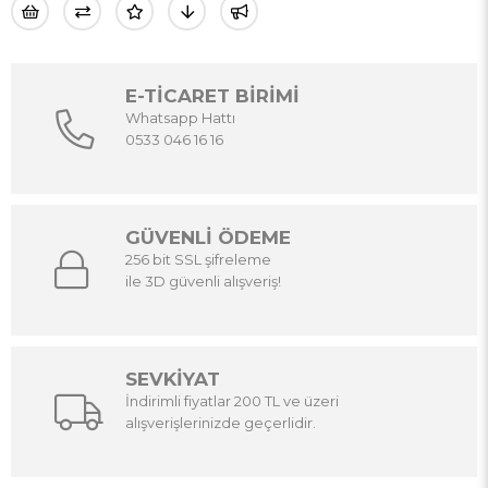
E-TİCARET BİRİMİ
Whatsapp Hattı
0533 046 16 16
GÜVENLİ ÖDEME
256 bit SSL şifreleme
ile 3D güvenli alışveriş!
SEVKİYAT
İndirimli fiyatlar 200 TL ve üzeri
alışverişlerinizde geçerlidir.