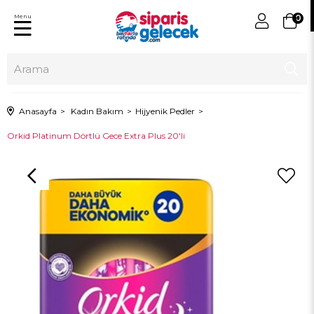
Menu
0
Anasayfa
Kadın Bakım
Hijyenik Pedler
Orkid Platinum Dörtlü Gece Extra Plus 20'li