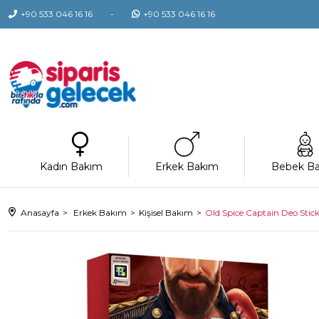
+90 533 046 16 16
+90 533 046 16 16
Kadın Bakım
Erkek Bakım
Bebek B
Anasayfa
Erkek Bakım
Kişisel Bakım
Old Spice Captain Deo Stick