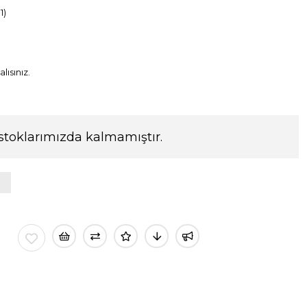
1)
lısınız.
stoklarımızda kalmamıştır.