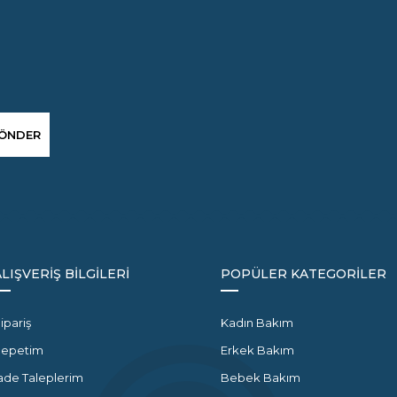
ÖNDER
ALIŞVERİŞ BİLGİLERİ
POPÜLER KATEGORİLER
ipariş
Kadın Bakım
Sepetim
Erkek Bakım
ade Taleplerim
Bebek Bakım