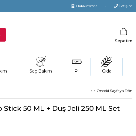
Hakkımızda
İletişim
Sepetim
kım
Saç Bakım
Pil
Gıda
< < Önceki Sayfaya Dön
 Stick 50 ML + Duş Jeli 250 ML Set