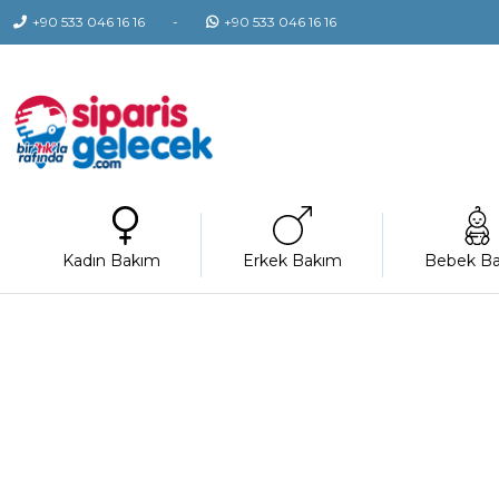
+90 533 046 16 16
+90 533 046 16 16
Kadın Bakım
Erkek Bakım
Bebek B