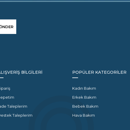
ÖNDER
ALIŞVERİŞ BİLGİLERİ
POPÜLER KATEGORİLER
ipariş
Kadın Bakım
Sepetim
Erkek Bakım
ade Taleplerim
Bebek Bakım
estek Taleplerim
Hava Bakım