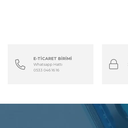
E-TİCARET BİRİMİ
Whatsapp Hattı
0533 046 16 16