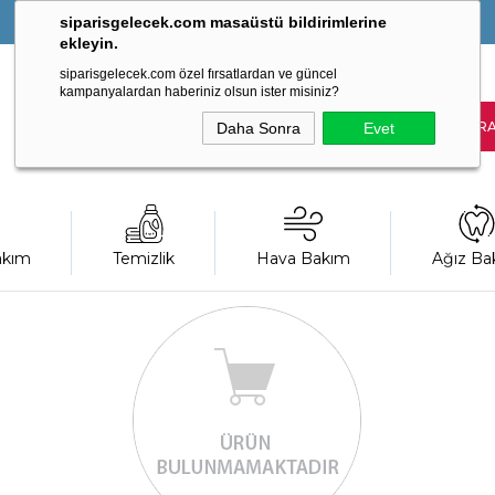
siparisgelecek.com masaüstü bildirimlerine
ekleyin.
siparisgelecek.com özel fırsatlardan ve güncel
kampanyalardan haberiniz olsun ister misiniz?
Daha Sonra
Evet
akım
Temizlik
Hava Bakım
Ağız Ba