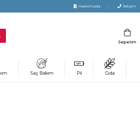
Hakkımızda
İletişim
Sepetim
kım
Saç Bakım
Pil
Gıda