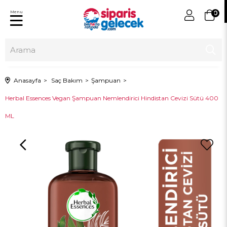
Menu
0
Anasayfa
Saç Bakım
Şampuan
Herbal Essences Vegan Şampuan Nemlendirici Hindistan Cevizi Sütü 400
ML