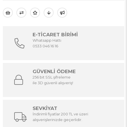
E-TİCARET BİRİMİ
Whatsapp Hattı
0533 046 16 16
GÜVENLİ ÖDEME
256 bit SSL şifreleme
ile 3D güvenli alışveriş!
SEVKİYAT
İndirimli fiyatlar 200 TL ve üzeri
alışverişlerinizde geçerlidir.