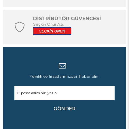
DİSTRİBÜTÖR GÜVENCESİ
Seçkin Onur A.Ş.
Yenilik ve fırsatlarımızdan haber alın!
GÖNDER