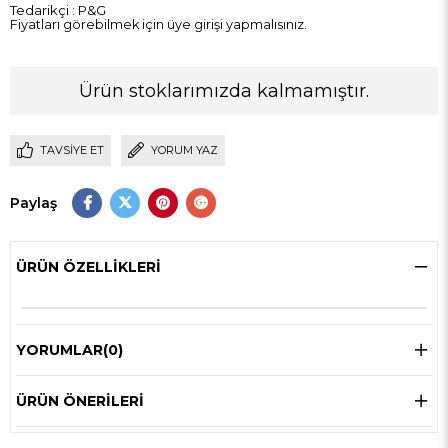
Tedarikçi
:
P&G
Fiyatları görebilmek için üye girişi yapmalısınız.
Ürün stoklarımızda kalmamıştır.
TAVSIYE ET
YORUM YAZ
Paylaş
ÜRÜN ÖZELLIKLERI
YORUMLAR
(0)
ÜRÜN ÖNERILERI