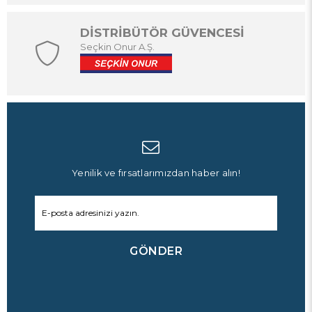
DİSTRİBÜTÖR GÜVENCESİ
Seçkin Onur A.Ş.
Yenilik ve fırsatlarımızdan haber alın!
GÖNDER