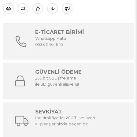
E-TİCARET BİRİMİ
Whatsapp Hattı
0533 046 16 16
GÜVENLİ ÖDEME
256 bit SSL şifreleme
ile 3D güvenli alışveriş!
SEVKİYAT
İndirimli fiyatlar 200 TL ve üzeri
alışverişlerinizde geçerlidir.