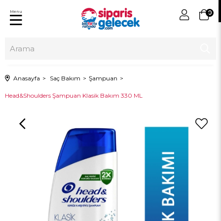
Menu
0
Anasayfa
Saç Bakım
Şampuan
Head&Shoulders Şampuan Klasik Bakım 330 ML