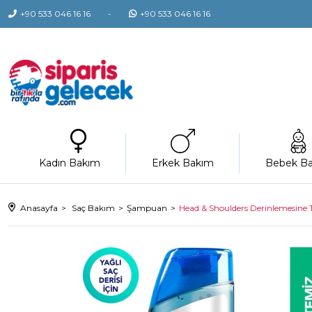
+90 533 046 16 16
+90 533 046 16 16
Kadın Bakım
Erkek Bakım
Bebek B
Anasayfa
Saç Bakım
Şampuan
Head & Shoulders Derinlemesine