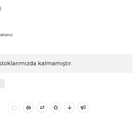
)
lısınız.
stoklarımızda kalmamıştır.