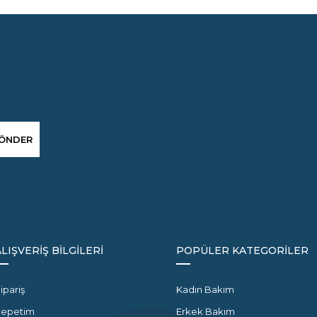
ÖNDER
ALIŞVERİŞ BİLGİLERİ
POPÜLER KATEGORİLER
ipariş
Kadın Bakım
Sepetim
Erkek Bakım