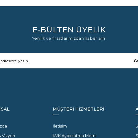
E-BÜLTEN ÜYELİK
Yenilik ve fırsatlarımızdan haber alın!
G
SAL
MÜŞTERİ HİZMETLERİ
zda
İletişim
S
& Vizyon
KVK Aydınlatma Metni