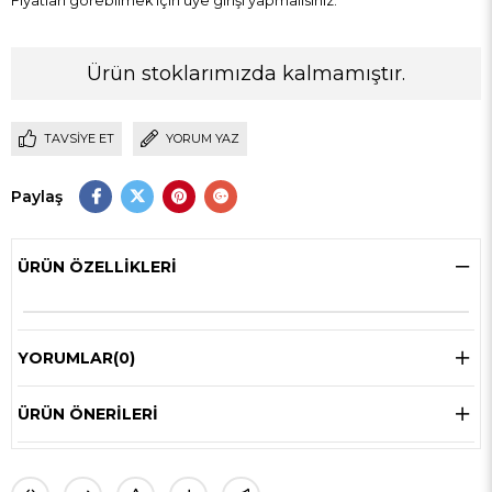
Fiyatları görebilmek için üye girişi yapmalısınız.
Ürün stoklarımızda kalmamıştır.
TAVSIYE ET
YORUM YAZ
Paylaş
ÜRÜN ÖZELLIKLERI
YORUMLAR
(0)
ÜRÜN ÖNERILERI