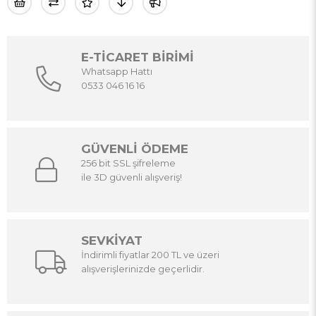
E-TİCARET BİRİMİ
Whatsapp Hattı
0533 046 16 16
GÜVENLİ ÖDEME
256 bit SSL şifreleme
ile 3D güvenli alışveriş!
SEVKİYAT
İndirimli fiyatlar 200 TL ve üzeri
alışverişlerinizde geçerlidir.