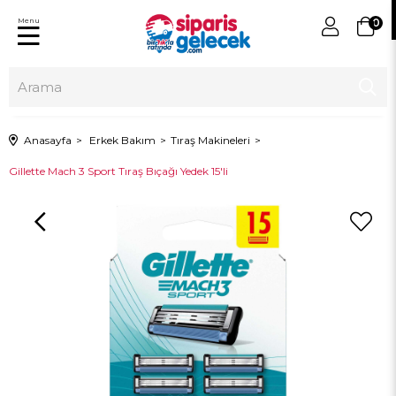
Menu
0
Anasayfa
Erkek Bakım
Tıraş Makineleri
Gillette Mach 3 Sport Tıraş Bıçağı Yedek 15'li