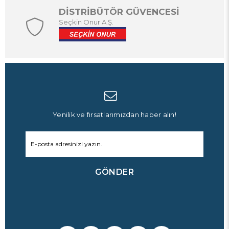
DİSTRİBÜTÖR GÜVENCESİ
Seçkin Onur A.Ş.
Yenilik ve fırsatlarımızdan haber alın!
GÖNDER