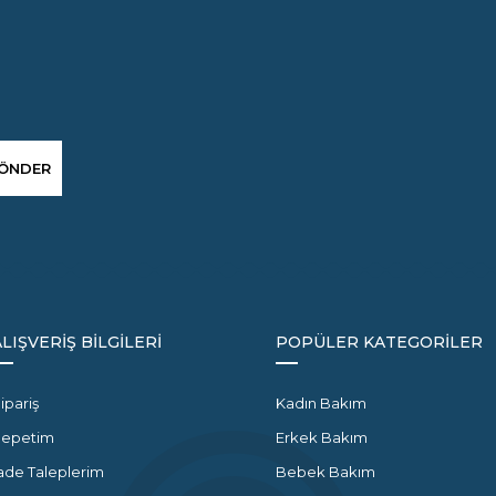
ÖNDER
ALIŞVERİŞ BİLGİLERİ
POPÜLER KATEGORİLER
ipariş
Kadın Bakım
Sepetim
Erkek Bakım
ade Taleplerim
Bebek Bakım