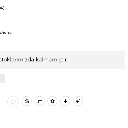
4)
lısınız.
stoklarımızda kalmamıştır.