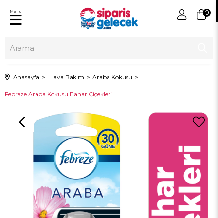
Menu
0
Anasayfa
Hava Bakım
Araba Kokusu
Febreze Araba Kokusu Bahar Çiçekleri