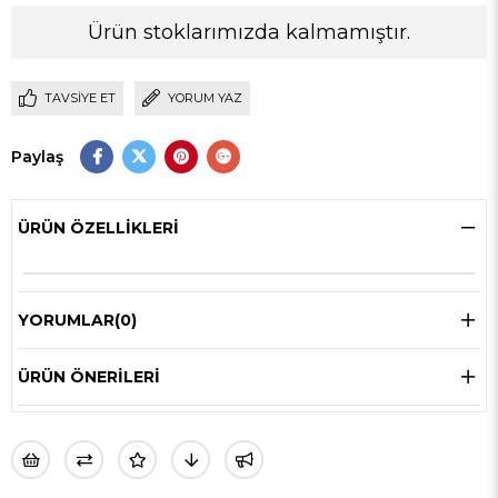
Ürün stoklarımızda kalmamıştır.
TAVSIYE ET
YORUM YAZ
Paylaş
ÜRÜN ÖZELLIKLERI
YORUMLAR
(0)
ÜRÜN ÖNERILERI