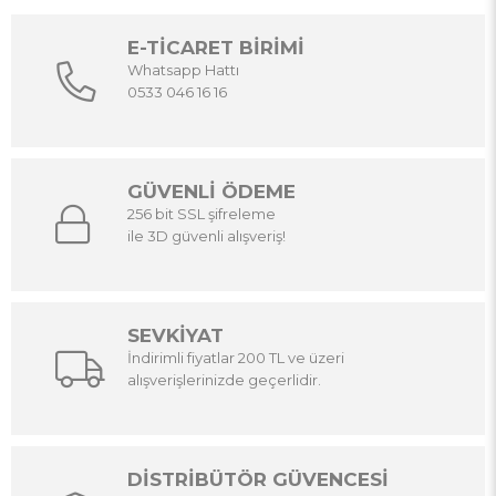
E-TİCARET BİRİMİ
Whatsapp Hattı
0533 046 16 16
GÜVENLİ ÖDEME
256 bit SSL şifreleme
ile 3D güvenli alışveriş!
SEVKİYAT
İndirimli fiyatlar 200 TL ve üzeri
alışverişlerinizde geçerlidir.
DİSTRİBÜTÖR GÜVENCESİ