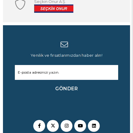
Seçkin Onur A.Ş.
Yenilik ve fırsatlarımızdan haber alın!
GÖNDER