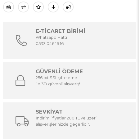
E-TİCARET BİRİMİ
Whatsapp Hattı
0533 046 16 16
GÜVENLİ ÖDEME
256 bit SSL şifreleme
ile 3D güvenli alışveriş!
SEVKİYAT
İndirimli fiyatlar 200 TL ve üzeri
alışverişlerinizde geçerlidir.