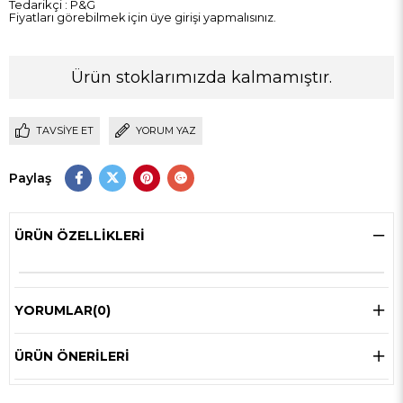
Tedarikçi
:
P&G
Fiyatları görebilmek için üye girişi yapmalısınız.
Ürün stoklarımızda kalmamıştır.
TAVSIYE ET
YORUM YAZ
Paylaş
ÜRÜN ÖZELLIKLERI
YORUMLAR
(0)
ÜRÜN ÖNERILERI