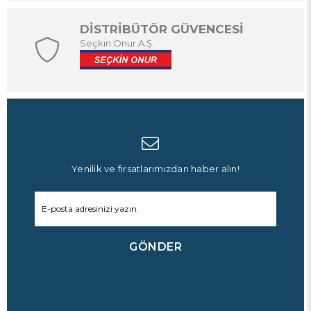
DİSTRİBÜTÖR GÜVENCESİ
Seçkin Onur A.Ş.
Yenilik ve fırsatlarımızdan haber alın!
GÖNDER