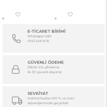
E-TİCARET BİRİMİ
Whatsapp Hattı
0533 046 16 16
GÜVENLİ ÖDEME
256 bit SSL şifreleme
ile 3D güvenli alışveriş!
SEVKİYAT
İndirimli fiyatlar 200 TL ve üzeri
alışverişlerinizde geçerlidir.