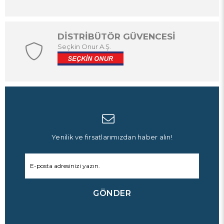
DİSTRİBÜTÖR GÜVENCESİ
Seçkin Onur A.Ş.
Yenilik ve fırsatlarımızdan haber alın!
GÖNDER