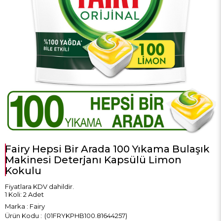
Fairy Hepsi Bir Arada 100 Yıkama Bulaşık
Makinesi Deterjanı Kapsülü Limon
Kokulu
Fiyatlara KDV dahildir.
1 Koli: 2 Adet
Marka
:
Fairy
(01FRYKPHB100.81644257)