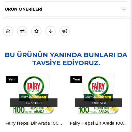
ÜRÜN ÖNERILERI
BU ÜRÜNÜN YANINDA BUNLARI DA
TAVSIYE EDIYORUZ.
Yeni
Yeni
Ürün
Ürün
TÜKENDI
TÜKENDI
Fairy Hepsi Bir Arada 100 Yıkama Bulaşık Makinesi Deterjanı Kapsülü Limon Kokulu
Fairy Hepsi Bir Arada 100 Yıkama Bulaşık Makinesi Deterjanı Kapsülü Limon Kokulu