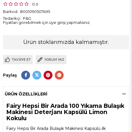
0.0
Barkod
:
8001090507495
Tedarikçi
:
P&G
Fiyatları görebilmek için üye girişi yapmalısınız.
Ürün stoklarımızda kalmamıştır.
TAVSIYE ET
YORUM YAZ
Paylaş
ÜRÜN ÖZELLIKLERI
Fairy Hepsi Bir Arada 100 Yıkama Bulaşık
Makinesi Deterjanı Kapsülü Limon
Kokulu
Fairy Hepsi Bir Arada Bulaşık Makinesi Kapsülü ilk