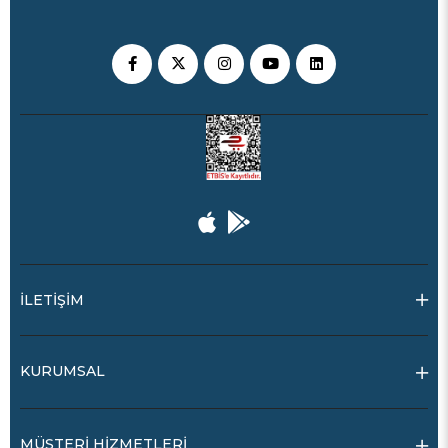
İLETİŞİM
KURUMSAL
MÜŞTERİ HİZMETLERİ