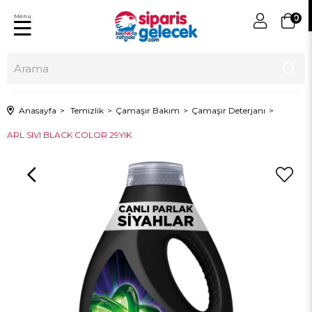
Menu
0
Anasayfa
Temizlik
Çamaşır Bakım
Çamaşır Deterjanı
ARL SIVI BLACK COLOR 29YIK