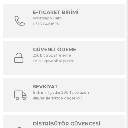
E-TİCARET BİRİMİ
Whatsapp Hattı
0533 046 16 16
GÜVENLİ ÖDEME
256 bit SSL şifreleme
ile 3D güvenli alışveriş!
SEVKİYAT
İndirimli fiyatlar 200 TL ve üzeri
alışverişlerinizde geçerlidir.
DİSTRİBÜTÖR GÜVENCESİ