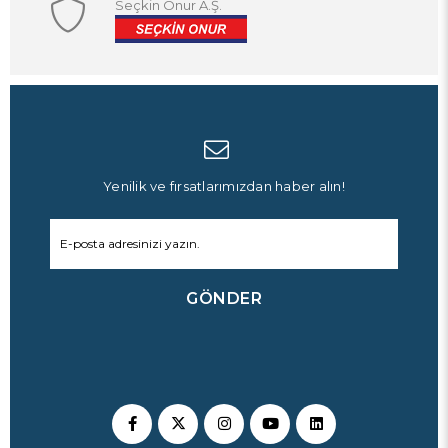
Seçkin Onur A.Ş.
Yenilik ve fırsatlarımızdan haber alın!
GÖNDER