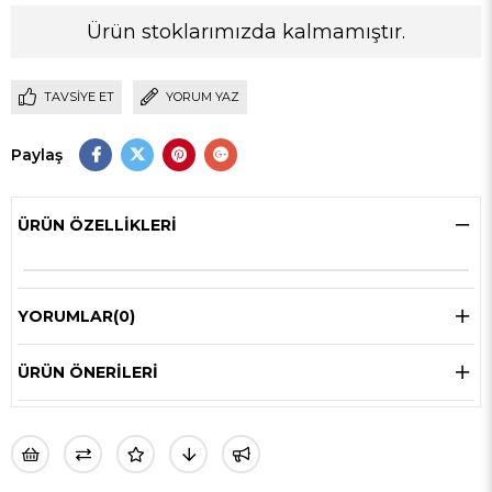
Ürün stoklarımızda kalmamıştır.
TAVSIYE ET
YORUM YAZ
Paylaş
ÜRÜN ÖZELLIKLERI
YORUMLAR
(0)
ÜRÜN ÖNERILERI